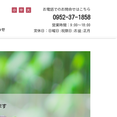
お電話でのお問合せはこちら
小
中
大
0952-37-1858
営業時間：9:00～18:00
わせ
定休日：日曜日:祝祭日:お盆:正月
ます
い