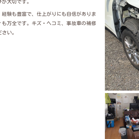
びが大切です。
、経験も豊富で、仕上がりにも自信がありま
ィも万全です。キズ・ヘコミ、事故車の補修
ださい。