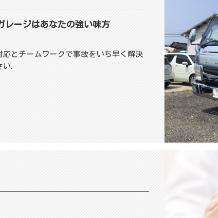
ガレージ
はあなたの強い味方
対応とチームワークで事故をいち早く解決
い.