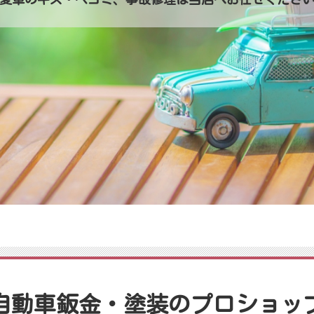
自動車鈑金・塗装の
プロショッ