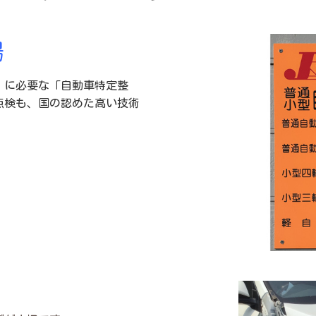
場
）に必要な「自動車特定整
点検も、国の認めた高い技術