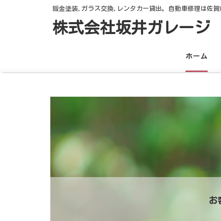
鈑金塗装,ガラス交換,レンタカー貸出。自動車修理は
佐賀
株式会社坂井ガレージ
ホーム
お