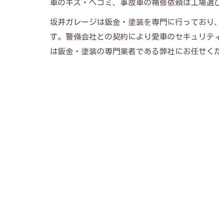
車のキズ・ヘコミ、事故車の補修依頼は工場選
坂井ガレージは鈑金・塗装を専門に行っており
す。警備会社との契約により愛車のセキュリテ
は鈑金・塗装の専門業者である弊社にお任せく